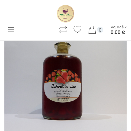
Tvoj košík
0
0.00 €