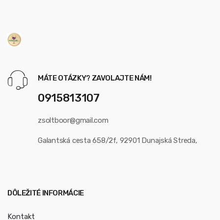
MÁTE OTÁZKY? ZAVOLAJTE NÁM!
0915813107
zsoltboor@gmail.com
Galantská cesta 658/2f, 92901 Dunajská Streda,
DÔLEŽITÉ INFORMÁCIE
Kontakt